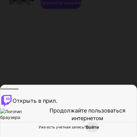
Просмотр каналов
Открыть в прил.
Продолжайте пользоваться
интернетом
Войти
Уже есть учетная запись?
Главная
Просмотр
Действия
Профиль