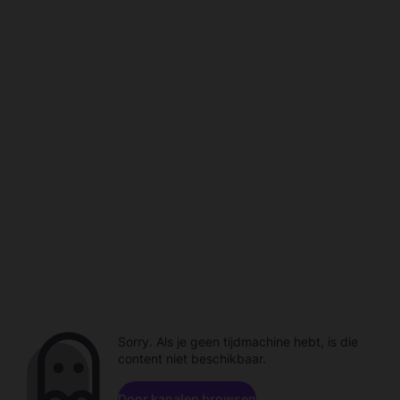
Sorry. Als je geen tijdmachine hebt, is die
content niet beschikbaar.
Door kanalen browsen