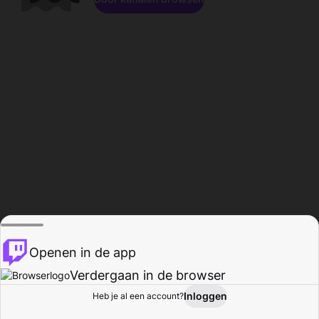
Openen in de app
Verdergaan in de browser
Inloggen
Heb je al een account?
Startpagina
Bladeren
Activiteiten
Profiel