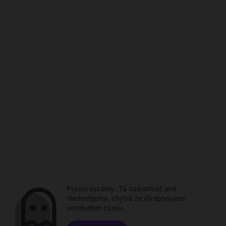
Przepraszamy. Ta zawartość jest
niedostępna, chyba że dysponujesz
wehikułem czasu.