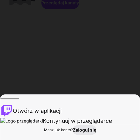
Przeglądaj kanały
Otwórz w aplikacji
Kontynuuj w przeglądarce
Zaloguj się
Masz już konto?
Start
Przeglądaj
Aktywność
Profil