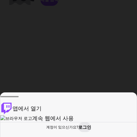
앱에서 열기
계속 웹에서 사용
로그인
계정이 있으신가요?
홈
탐색
활동
프로필