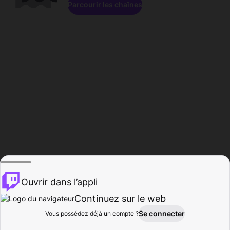
Parcourir les chaînes
Ouvrir dans l’appli
Continuez sur le web
Se connecter
Vous possédez déjà un compte ?
Accueil
Parcourir
Activité
Profil