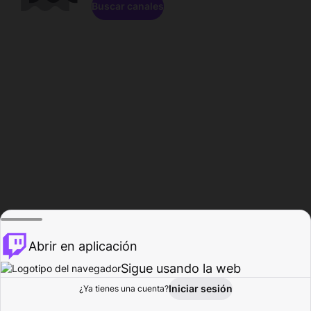
Buscar canales
Abrir en aplicación
Sigue usando la web
Iniciar sesión
Página de
¿Ya tienes una cuenta?
Explorar
Actividad
Perfil
Creador