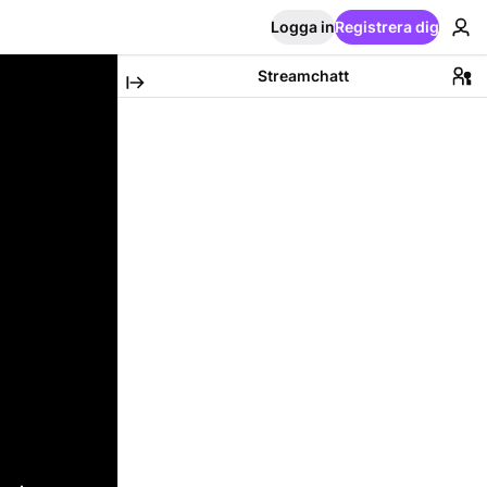
Logga in
Registrera dig
Streamchatt