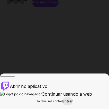
Procurar canais
Abrir no aplicativo
Continuar usando a web
Entrar
Página do
Já tem uma conta?
Procurar
Atividade
Perfil
Criador