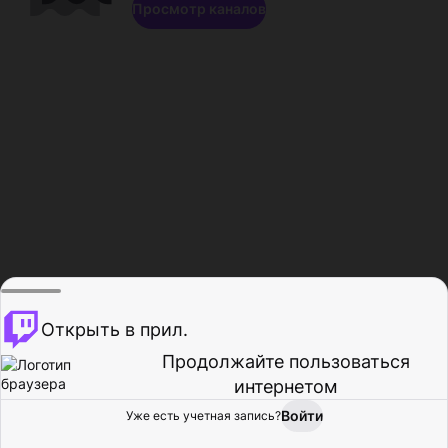
Просмотр каналов
Открыть в прил.
Продолжайте пользоваться
интернетом
Войти
Уже есть учетная запись?
Главная
Просмотр
Действия
Профиль