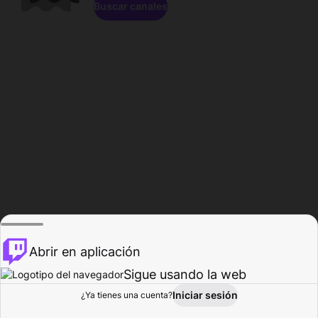
Buscar canales
Abrir en aplicación
Sigue usando la web
Iniciar sesión
Página de
¿Ya tienes una cuenta?
Explorar
Actividad
Perfil
Creador