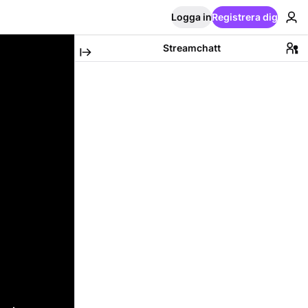
Logga in
Registrera dig
Streamchatt