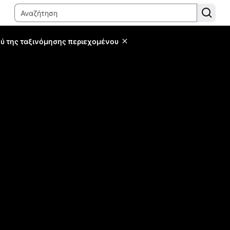
ύ της ταξινόμησης περιεχομένου