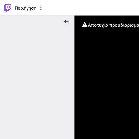
..
⌥
P
Περιήγηση
Αποτυχία προσδιορισμο