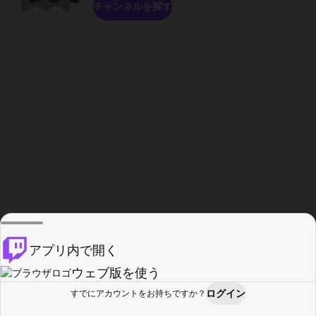
チャンネルを探す
アプリ内で開く
ウェブ版を使う
ログイン
すでにアカウントをお持ちですか？
ホーム
探す
アクティビティ
プロフィール