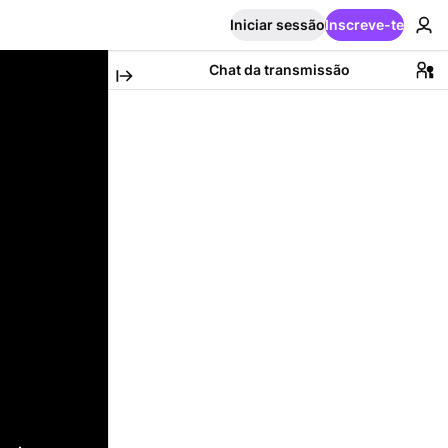
Iniciar sessão
Inscreve-te
Chat da transmissão