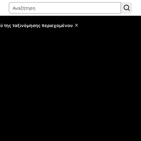
ύ της ταξινόμησης περιεχομένου