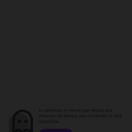
Lo sentimos. A menos que tengas una
máquina del tiempo, ese contenido no está
disponible.