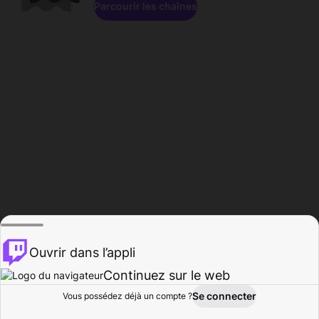
Parcourir les chaînes
Ouvrir dans l’appli
Continuez sur le web
Se connecter
Vous possédez déjà un compte ?
Accueil
Parcourir
Activité
Profil