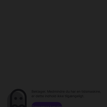
Beklager. Medmindre du har en tidsmaskine,
er dette indhold ikke tilgængeligt.
Gennemse kanaler