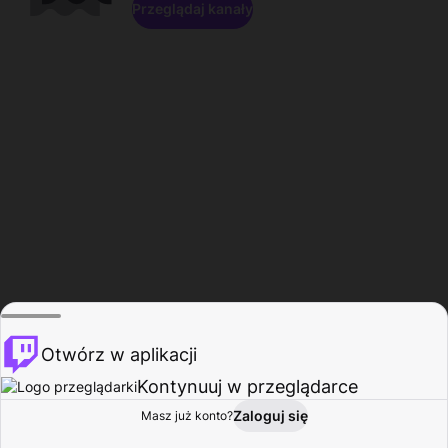
Przeglądaj kanały
Otwórz w aplikacji
Kontynuuj w przeglądarce
Zaloguj się
Masz już konto?
Start
Przeglądaj
Aktywność
Profil