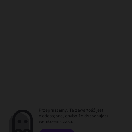
Przepraszamy. Ta zawartość jest
niedostępna, chyba że dysponujesz
wehikułem czasu.