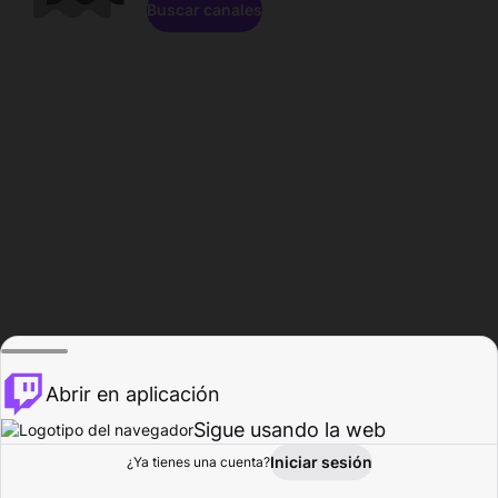
Buscar canales
Abrir en aplicación
Sigue usando la web
Iniciar sesión
Página de
¿Ya tienes una cuenta?
Explorar
Actividad
Perfil
Creador