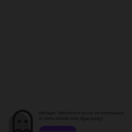
Beklager. Medmindre du har en tidsmaskine,
er dette indhold ikke tilgængeligt.
Gennemse kanaler