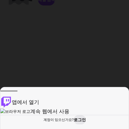
앱에서 열기
계속 웹에서 사용
로그인
계정이 있으신가요?
홈
탐색
활동
프로필