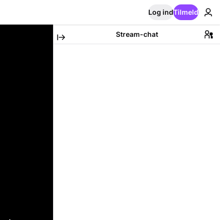
Log ind
Tilmeld
Stream-chat