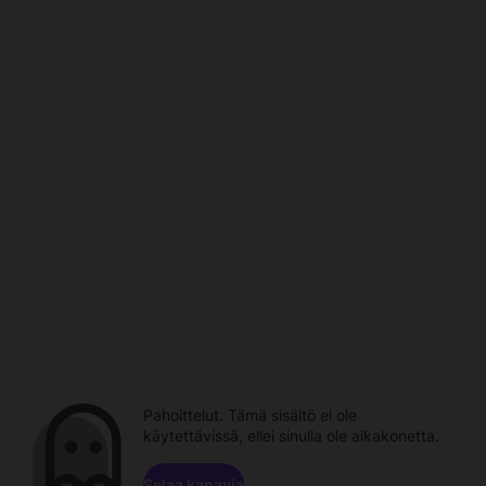
Pahoittelut. Tämä sisältö ei ole
käytettävissä, ellei sinulla ole aikakonetta.
Selaa kanavia