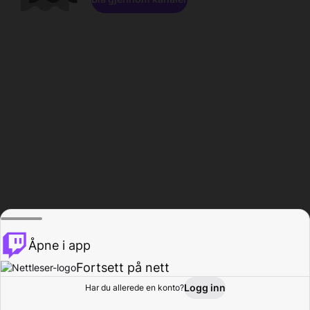
Åpne i app
Fortsett på nett
Logg inn
Har du allerede en konto?
Hjem
Bla gjennom
Aktivitet
Profil