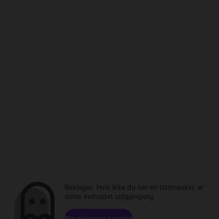
Beklager. Hvis ikke du har en tidsmaskin, er
dette innholdet utilgjengelig.
Bla gjennom kanaler