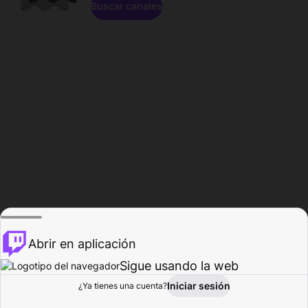
Buscar canales
Abrir en aplicación
Sigue usando la web
Iniciar sesión
Página de
¿Ya tienes una cuenta?
Explorar
Actividad
Perfil
Creador