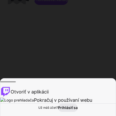
Otvoriť v aplikácii
Pokračuj v používaní webu
Prihlásiť sa
Už máš účet?
Domov
Prehľadávať
Aktivita
Profil