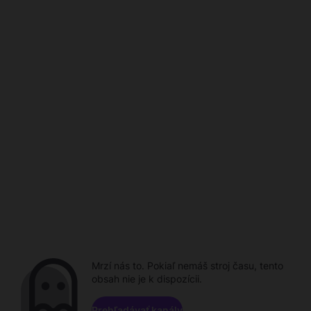
Mrzí nás to. Pokiaľ nemáš stroj času, tento
obsah nie je k dispozícii.
Prehľadávať kanály