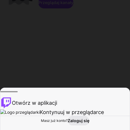
Przeglądaj kanały
Otwórz w aplikacji
Kontynuuj w przeglądarce
Zaloguj się
Masz już konto?
Start
Przeglądaj
Aktywność
Profil