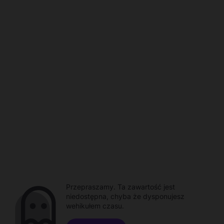
Przepraszamy. Ta zawartość jest
niedostępna, chyba że dysponujesz
wehikułem czasu.