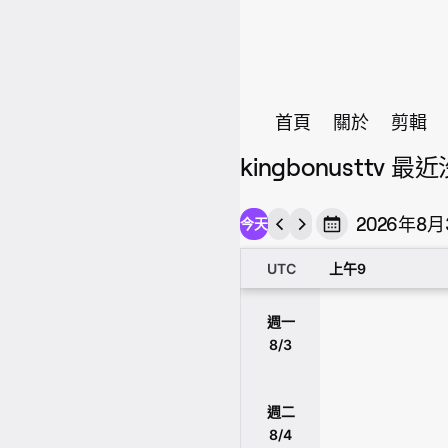
首頁
關於
剪輯
kingbonusttv 
2026年8月
今天
UTC
上午9
週一
8/3
週二
8/4