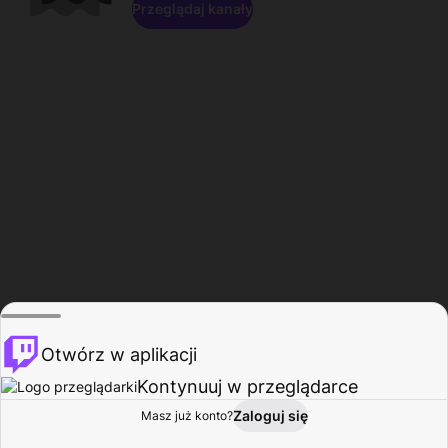
Przeglądaj kanały
Otwórz w aplikacji
Kontynuuj w przeglądarce
Zaloguj się
Masz już konto?
Start
Przeglądaj
Aktywność
Profil