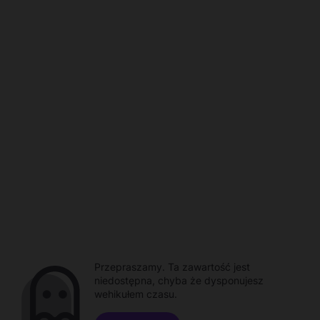
Przepraszamy. Ta zawartość jest
niedostępna, chyba że dysponujesz
wehikułem czasu.