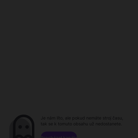
Je nám líto, ale pokud nemáte stroj času,
tak se k tomuto obsahu už nedostanete.
Procházet kanály