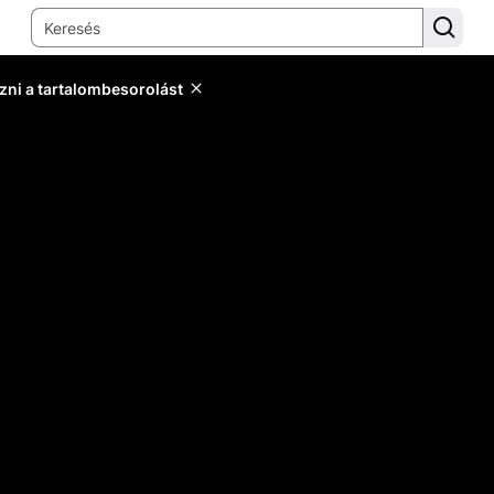
zni a tartalombesorolást