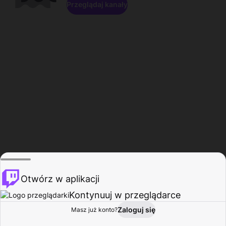
Przeglądaj kanały
Otwórz w aplikacji
Kontynuuj w przeglądarce
Zaloguj się
Masz już konto?
Start
Przeglądaj
Aktywność
Profil