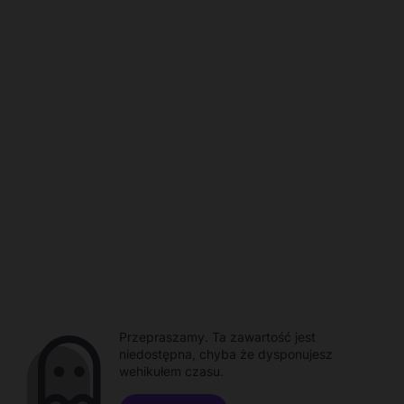
Przepraszamy. Ta zawartość jest
niedostępna, chyba że dysponujesz
wehikułem czasu.