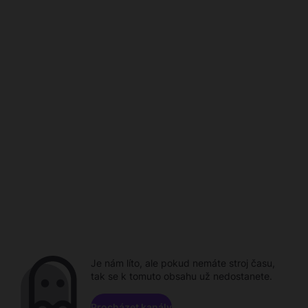
Je nám líto, ale pokud nemáte stroj času,
tak se k tomuto obsahu už nedostanete.
Procházet kanály