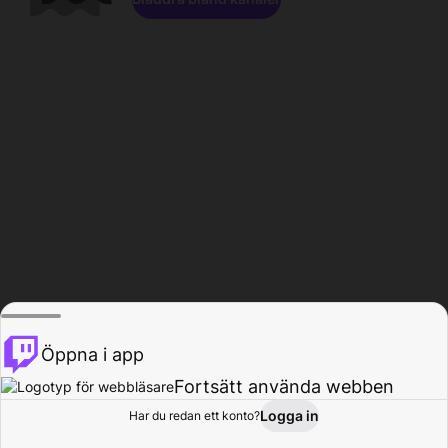
Öppna i app
Fortsätt använda webben
Logga in
Har du redan ett konto?
Hem
Bläddra
Aktivitet
Profil