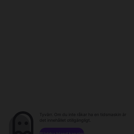
Tyvärr. Om du inte råkar ha en tidsmaskin är
det innehållet otillgängligt.
Bläddra bland kanaler