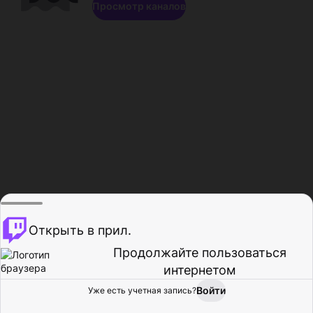
Просмотр каналов
Открыть в прил.
Продолжайте пользоваться
интернетом
Войти
Уже есть учетная запись?
Главная
Просмотр
Действия
Профиль