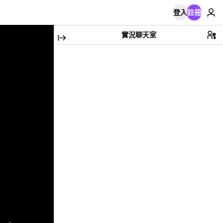
登入
註冊
實況聊天室