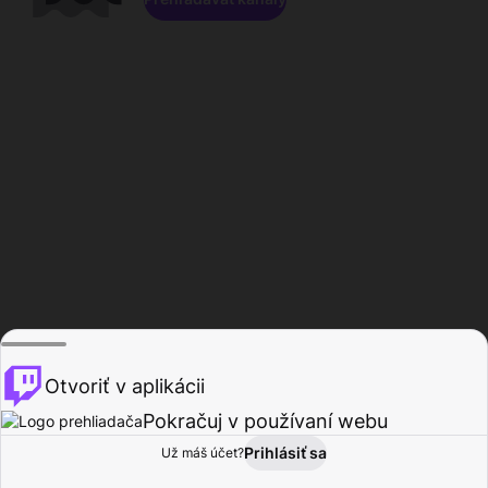
Otvoriť v aplikácii
Pokračuj v používaní webu
Prihlásiť sa
Už máš účet?
Domov
Prehľadávať
Aktivita
Profil