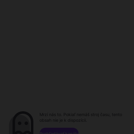
Mrzí nás to. Pokiaľ nemáš stroj času, tento
obsah nie je k dispozícii.
Prehľadávať kanály