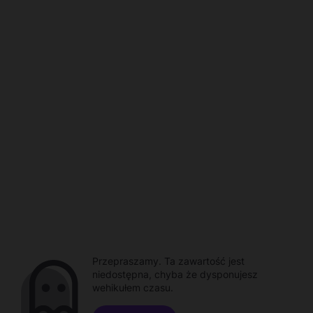
Przepraszamy. Ta zawartość jest
niedostępna, chyba że dysponujesz
wehikułem czasu.