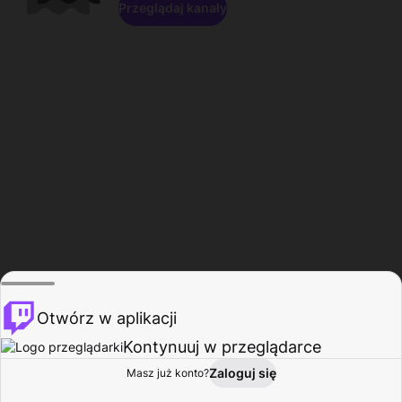
Przeglądaj kanały
Otwórz w aplikacji
Kontynuuj w przeglądarce
Zaloguj się
Masz już konto?
Start
Przeglądaj
Aktywność
Profil