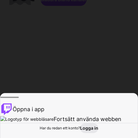
Öppna i app
Fortsätt använda webben
Logga in
Har du redan ett konto?
Hem
Bläddra
Aktivitet
Profil