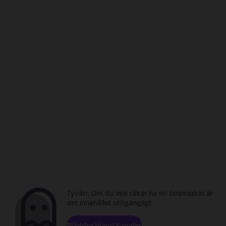
Tyvärr. Om du inte råkar ha en tidsmaskin är
det innehållet otillgängligt.
Bläddra bland kanaler