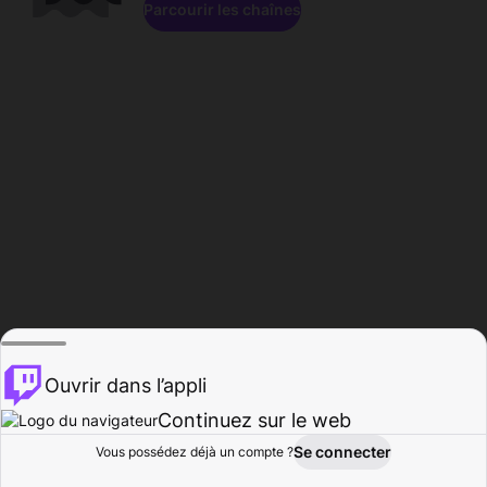
Parcourir les chaînes
Ouvrir dans l’appli
Continuez sur le web
Se connecter
Vous possédez déjà un compte ?
Accueil
Parcourir
Activité
Profil