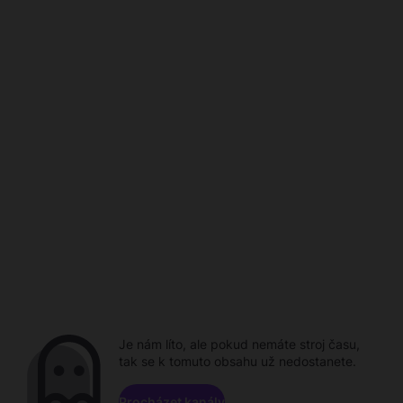
Je nám líto, ale pokud nemáte stroj času,
tak se k tomuto obsahu už nedostanete.
Procházet kanály