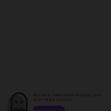
Mrzí nás to. Pokiaľ nemáš stroj času, tento
obsah nie je k dispozícii.
Prehľadávať kanály