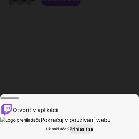
Otvoriť v aplikácii
Pokračuj v používaní webu
Prihlásiť sa
Už máš účet?
Domov
Prehľadávať
Aktivita
Profil