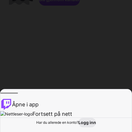
Åpne i app
Fortsett på nett
Logg inn
Har du allerede en konto?
Hjem
Bla gjennom
Aktivitet
Profil