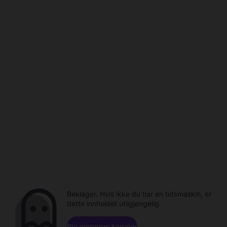
Beklager. Hvis ikke du har en tidsmaskin, er
dette innholdet utilgjengelig.
Bla gjennom kanaler