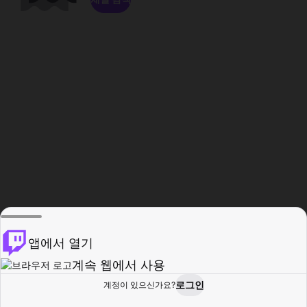
앱에서 열기
계속 웹에서 사용
로그인
계정이 있으신가요?
홈
탐색
활동
프로필