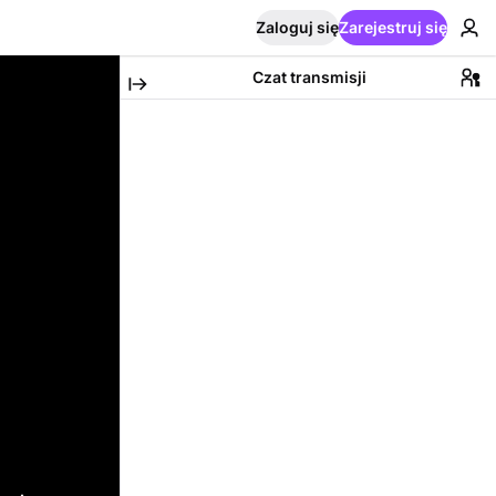
Zaloguj się
Zarejestruj się
Czat transmisji