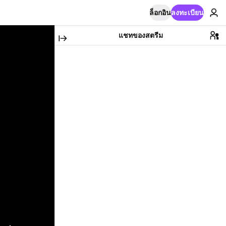
ล็อกอิน
ลงทะเบียน
แชทของสตรีม