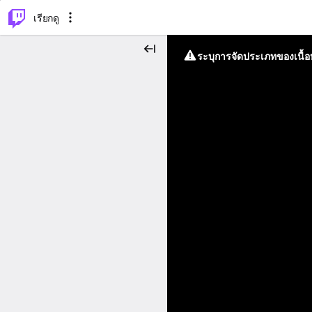
⌥
P
เรียกดู
ระบุการจัดประเภทของเนื้อห