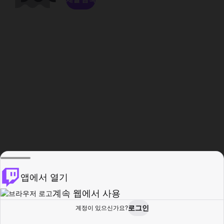
앱에서 열기
계속 웹에서 사용
로그인
계정이 있으신가요?
홈
탐색
활동
프로필