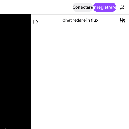
Conectare
Înregistrare
Chat redare în flux