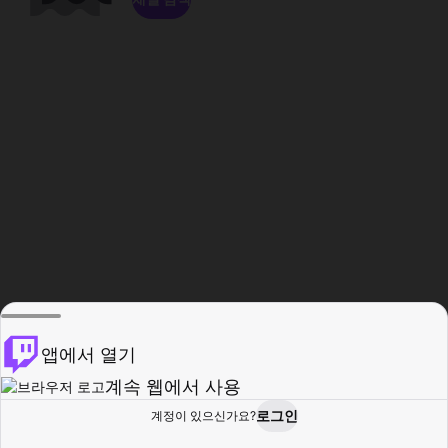
앱에서 열기
계속 웹에서 사용
로그인
계정이 있으신가요?
홈
탐색
활동
프로필